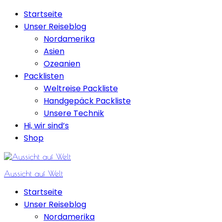
Skip
Startseite
to
Unser Reiseblog
content
Nordamerika
Asien
Ozeanien
Packlisten
Weltreise Packliste
Handgepäck Packliste
Unsere Technik
Hi, wir sind’s
Shop
Aussicht auf Welt
Startseite
Unser Reiseblog
Nordamerika