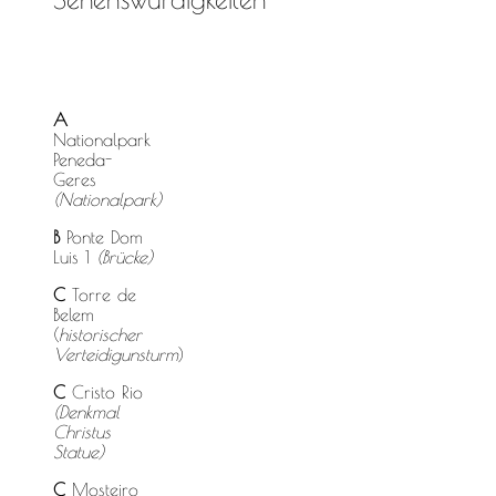
A
Nationalpark
Peneda-
Geres
(Nationalpark)
B
Ponte Dom
Luis 1
(Brücke)
C
Torre de
Belem
(
historischer
Verteidigunsturm
)
C
Cristo Rio
(Denkmal
Christus
Statue)
C
Mosteiro