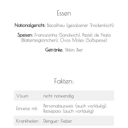
Essen
Nationalgericht:
Bacalhau (gesalzener Trockenfisch)
Speisen:
Francesinha (Sandwich), Pastel de Nata
(Blätterteigtörtchen), Ovos Moles (Süßspeise)
Getränke:
Wein, Bier
Fakten:
Visum
nicht notwendig
Personalausweis (auch vorläufig),
Einreise mit
Reisepass (auch vorläufig)
Krankheiten
Dengue- Fieber