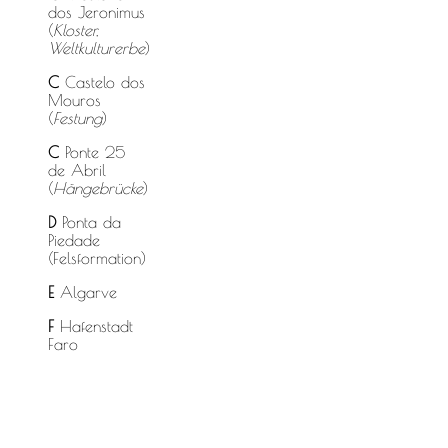
dos Jeronimus
(
Kloster,
Weltkulturerbe
)
C
Castelo dos
Mouros
(
Festung
)
C
Ponte 25
de Abril
(
Hängebrücke
)
D
Ponta da
Piedade
(Felsformation)
E
Algarve
F
Hafenstadt
Faro